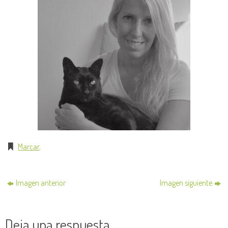
Marcar
.
Imagen anterior
Imagen siguiente
Deja una respuesta