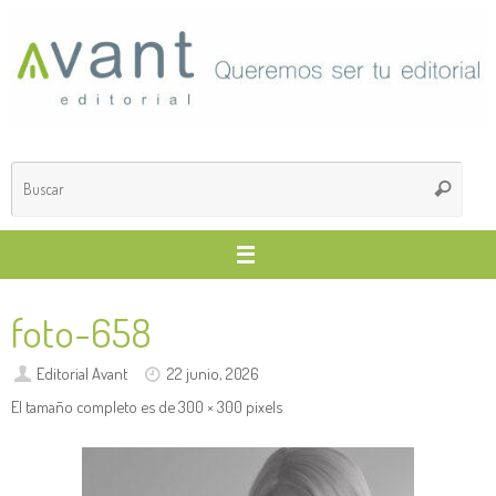
Saltar
al
contenido
Búsq
Buscar
para
foto-658
Editorial Avant
22 junio, 2026
El tamaño completo es de
300 × 300
pixels