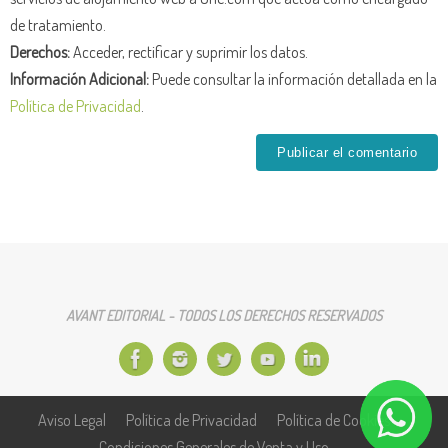
de tratamiento.
Derechos:
Acceder, rectificar y suprimir los datos.
Información Adicional:
Puede consultar la información detallada en la
Política de Privacidad
.
AVANT EDITORIAL - TODOS LOS DERECHOS RESERVADOS
Aviso Legal
Política de Privacidad
Política de Cookies
Condiciones Generales de Venta y Uso