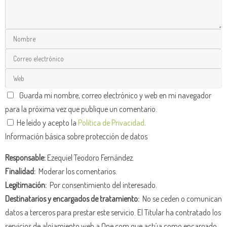
Guarda mi nombre, correo electrónico y web en mi navegador
para la próxima vez que publique un comentario.
He leído y acepto la
Política de Privacidad
.
Información básica sobre protección de datos
Responsable:
Ezequiel Teodoro Fernández.
Finalidad:
Moderar los comentarios.
Legitimación:
Por consentimiento del interesado.
Destinatarios y encargados de tratamiento:
No se ceden o comunican
datos a terceros para prestar este servicio. El Titular ha contratado los
servicios de alojamiento web a One.com que actúa como encargado