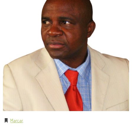
Marcar
.