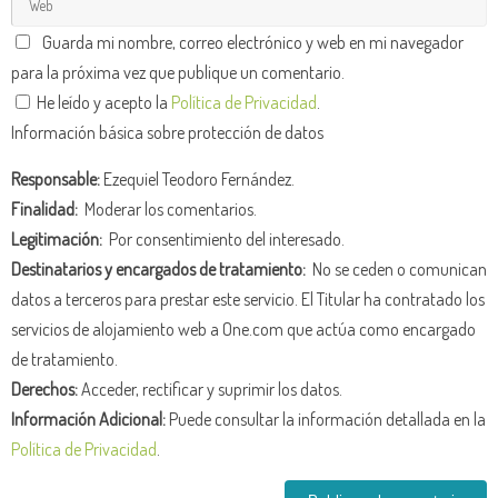
Guarda mi nombre, correo electrónico y web en mi navegador
para la próxima vez que publique un comentario.
He leído y acepto la
Política de Privacidad
.
Información básica sobre protección de datos
Responsable:
Ezequiel Teodoro Fernández.
Finalidad:
Moderar los comentarios.
Legitimación:
Por consentimiento del interesado.
Destinatarios y encargados de tratamiento:
No se ceden o comunican
datos a terceros para prestar este servicio. El Titular ha contratado los
servicios de alojamiento web a One.com que actúa como encargado
de tratamiento.
Derechos:
Acceder, rectificar y suprimir los datos.
Información Adicional:
Puede consultar la información detallada en la
Política de Privacidad
.