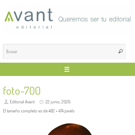
Saltar
al
contenido
Búsq
Buscar
para
foto-700
Editorial Avant
22 junio, 2026
El tamaño completo es de
482 × 474
pixels