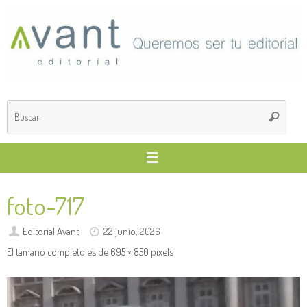
Saltar
al
contenido
Búsq
Buscar
para
foto-717
Editorial Avant
22 junio, 2026
El tamaño completo es de
695 × 850
pixels