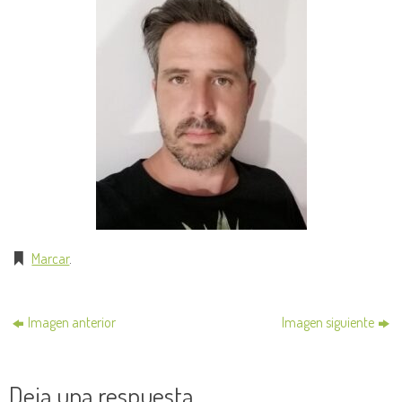
Marcar
.
Imagen anterior
Imagen siguiente
Deja una respuesta