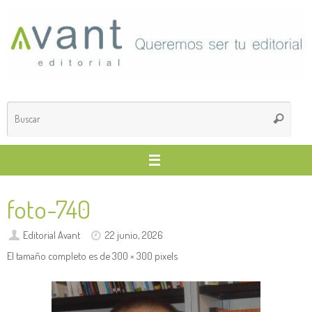
Saltar
al
contenido
Búsq
Buscar
para
foto-740
Editorial Avant
22 junio, 2026
El tamaño completo es de
300 × 300
pixels