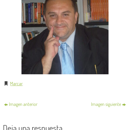
Marcar
.
Imagen anterior
Imagen siguiente
Deja una respuesta