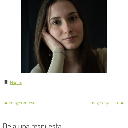
Marcar
.
Imagen anterior
Imagen siguiente
Deja una respuesta