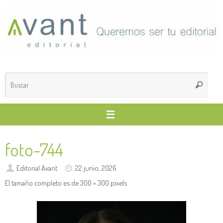
Saltar
al
contenido
Búsq
Buscar
para
foto-744
Editorial Avant
22 junio, 2026
El tamaño completo es de
300 × 300
pixels