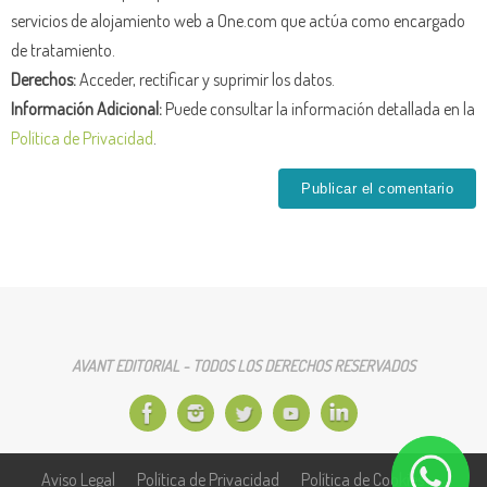
servicios de alojamiento web a One.com que actúa como encargado
de tratamiento.
Derechos:
Acceder, rectificar y suprimir los datos.
Información Adicional:
Puede consultar la información detallada en la
Política de Privacidad
.
AVANT EDITORIAL - TODOS LOS DERECHOS RESERVADOS
Aviso Legal
Política de Privacidad
Política de Cookies