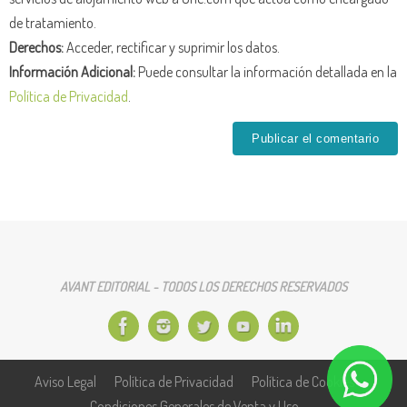
de tratamiento.
Derechos:
Acceder, rectificar y suprimir los datos.
Información Adicional:
Puede consultar la información detallada en la
Política de Privacidad
.
AVANT EDITORIAL - TODOS LOS DERECHOS RESERVADOS
Aviso Legal
Política de Privacidad
Política de Cookies
Condiciones Generales de Venta y Uso