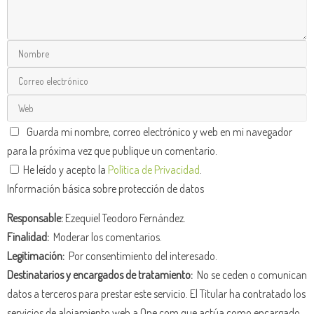
Guarda mi nombre, correo electrónico y web en mi navegador
para la próxima vez que publique un comentario.
He leído y acepto la
Política de Privacidad
.
Información básica sobre protección de datos
Responsable:
Ezequiel Teodoro Fernández.
Finalidad:
Moderar los comentarios.
Legitimación:
Por consentimiento del interesado.
Destinatarios y encargados de tratamiento:
No se ceden o comunican
datos a terceros para prestar este servicio. El Titular ha contratado los
servicios de alojamiento web a One.com que actúa como encargado