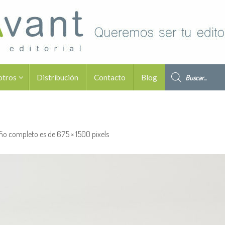
Búsqueda de pro
otros
Distribución
Contacto
Blog
ño completo es de
675 × 1500
pixels