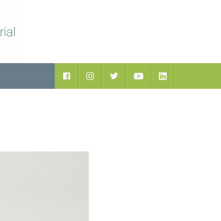
ductos
Facebook
Instagram
Twitter
Youtube
LinkedIn