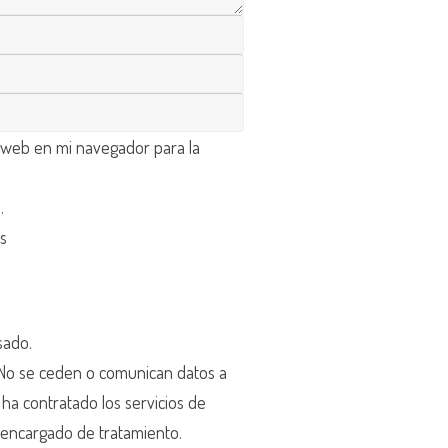
 web en mi navegador para la
d
.
os
sado.
o se ceden o comunican datos a
r ha contratado los servicios de
encargado de tratamiento.