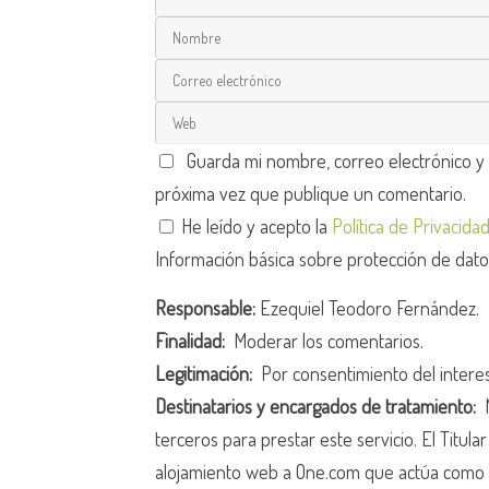
Guarda mi nombre, correo electrónico y
próxima vez que publique un comentario.
He leído y acepto la
Política de Privacida
Información básica sobre protección de dat
Responsable:
Ezequiel Teodoro Fernández.
Finalidad:
Moderar los comentarios.
Legitimación:
Por consentimiento del intere
Destinatarios y encargados de tratamiento:
N
terceros para prestar este servicio. El Titula
alojamiento web a One.com que actúa como 