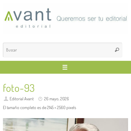
Saltar
al
contenido
Búsq
Buscar
para
foto-93
Editorial Avant
26 mayo, 2026
El tamaño completo es de
2145 × 2560
pixels