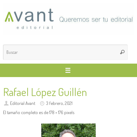
Saltar
al
contenido
Búsq
Buscar
para
Rafael López Guillén
Editorial Avant
3 febrero, 2021
El tamaño completo es de
178 × 176
pixels