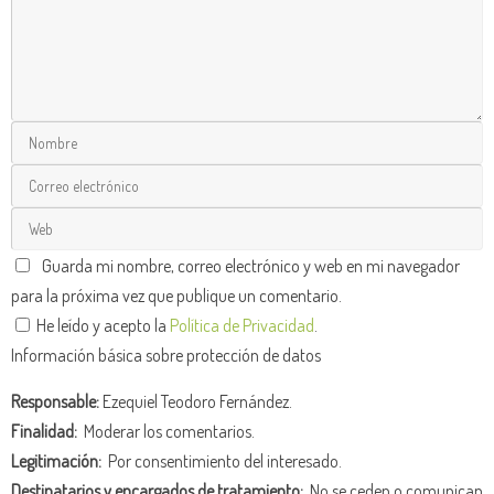
Guarda mi nombre, correo electrónico y web en mi navegador
para la próxima vez que publique un comentario.
He leído y acepto la
Política de Privacidad
.
Información básica sobre protección de datos
Responsable:
Ezequiel Teodoro Fernández.
Finalidad:
Moderar los comentarios.
Legitimación:
Por consentimiento del interesado.
Destinatarios y encargados de tratamiento:
No se ceden o comunican