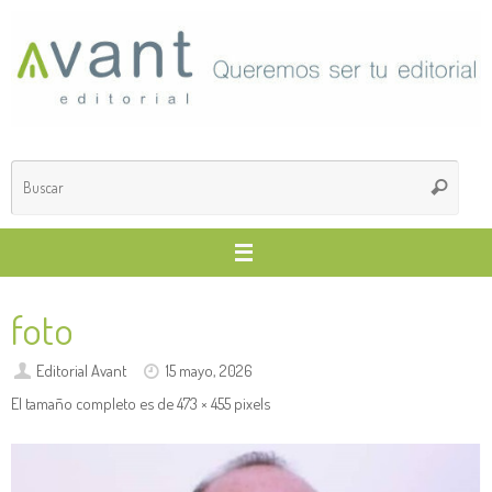
Saltar
al
contenido
Búsq
Buscar
para
foto
Editorial Avant
15 mayo, 2026
El tamaño completo es de
473 × 455
pixels