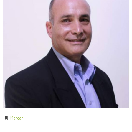
Marcar
.