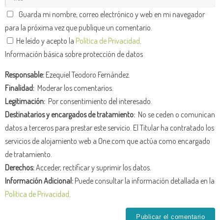
Guarda mi nombre, correo electrónico y web en mi navegador
para la próxima vez que publique un comentario.
He leído y acepto la
Política de Privacidad
.
Información básica sobre protección de datos
Responsable:
Ezequiel Teodoro Fernández.
Finalidad:
Moderar los comentarios.
Legitimación:
Por consentimiento del interesado.
Destinatarios y encargados de tratamiento:
No se ceden o comunican
datos a terceros para prestar este servicio. El Titular ha contratado los
servicios de alojamiento web a One.com que actúa como encargado
de tratamiento.
Derechos:
Acceder, rectificar y suprimir los datos.
Información Adicional:
Puede consultar la información detallada en la
Política de Privacidad
.