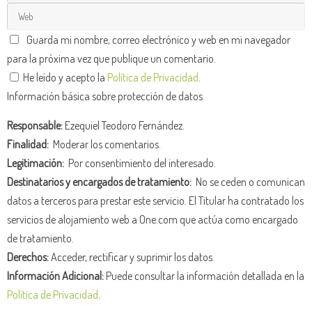
Guarda mi nombre, correo electrónico y web en mi navegador
para la próxima vez que publique un comentario.
He leído y acepto la
Política de Privacidad
.
Información básica sobre protección de datos
Responsable:
Ezequiel Teodoro Fernández.
Finalidad:
Moderar los comentarios.
Legitimación:
Por consentimiento del interesado.
Destinatarios y encargados de tratamiento:
No se ceden o comunican
datos a terceros para prestar este servicio. El Titular ha contratado los
servicios de alojamiento web a One.com que actúa como encargado
de tratamiento.
Derechos:
Acceder, rectificar y suprimir los datos.
Información Adicional:
Puede consultar la información detallada en la
Política de Privacidad
.