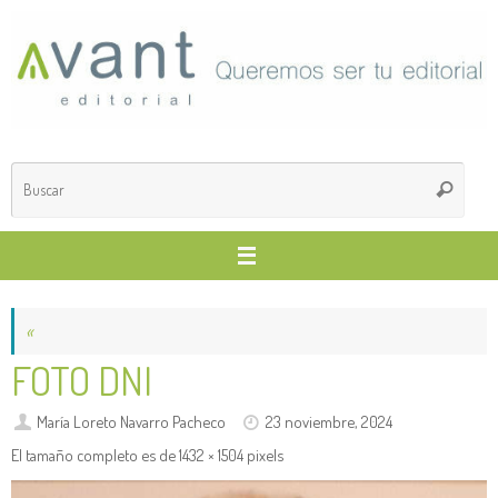
Saltar
al
contenido
Búsq
Buscar
para
«
FOTO DNI
María Loreto Navarro Pacheco
23 noviembre, 2024
El tamaño completo es de
1432 × 1504
pixels