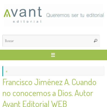
Saltar
al
contenido
Búsq
Buscar
para
«
Francisco Jiménez A. Cuando
no conocemos a Dios. Autor
Avant Editorial WEB