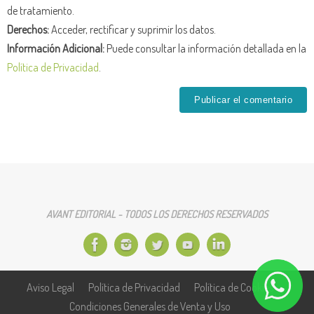
de tratamiento.
Derechos:
Acceder, rectificar y suprimir los datos.
Información Adicional:
Puede consultar la información detallada en la
Política de Privacidad
.
AVANT EDITORIAL - TODOS LOS DERECHOS RESERVADOS
Aviso Legal
Política de Privacidad
Política de Cookies
Condiciones Generales de Venta y Uso