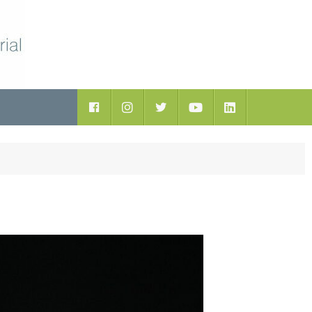
ductos
Facebook
Instagram
Twitter
Youtube
LinkedIn