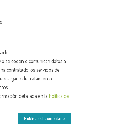
d
.
os
sado.
o se ceden o comunican datos a
r ha contratado los servicios de
encargado de tratamiento.
atos.
ormación detallada en la
Política de