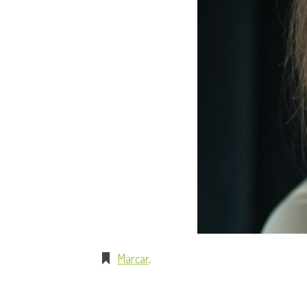
Marcar
.