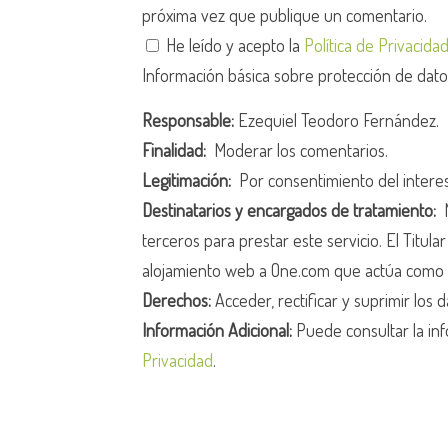
próxima vez que publique un comentario.
He leído y acepto la
Política de Privacida
Información básica sobre protección de dat
Responsable:
Ezequiel Teodoro Fernández.
Finalidad:
Moderar los comentarios.
Legitimación:
Por consentimiento del intere
Destinatarios y encargados de tratamiento:
N
terceros para prestar este servicio. El Titula
alojamiento web a One.com que actúa como 
Derechos:
Acceder, rectificar y suprimir los d
Información Adicional:
Puede consultar la inf
Privacidad
.