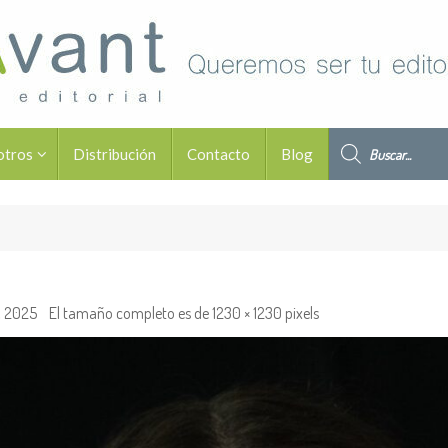
Búsqueda de pro
otros
Distribución
Contacto
Blog
, 2025
El tamaño completo es de
1230 × 1230
pixels