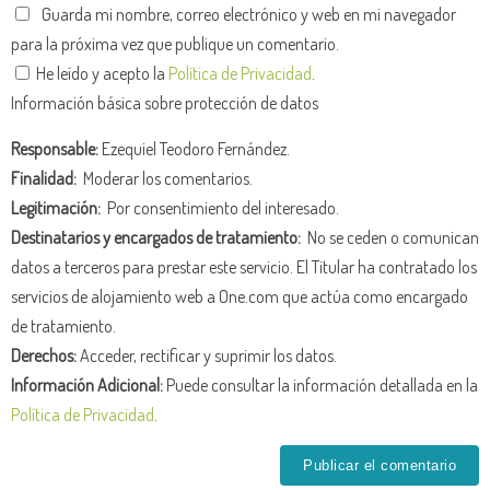
Guarda mi nombre, correo electrónico y web en mi navegador
para la próxima vez que publique un comentario.
He leído y acepto la
Política de Privacidad
.
Información básica sobre protección de datos
Responsable:
Ezequiel Teodoro Fernández.
Finalidad:
Moderar los comentarios.
Legitimación:
Por consentimiento del interesado.
Destinatarios y encargados de tratamiento:
No se ceden o comunican
datos a terceros para prestar este servicio. El Titular ha contratado los
servicios de alojamiento web a One.com que actúa como encargado
de tratamiento.
Derechos:
Acceder, rectificar y suprimir los datos.
Información Adicional:
Puede consultar la información detallada en la
Política de Privacidad
.