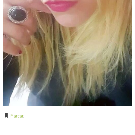
Marcar
.