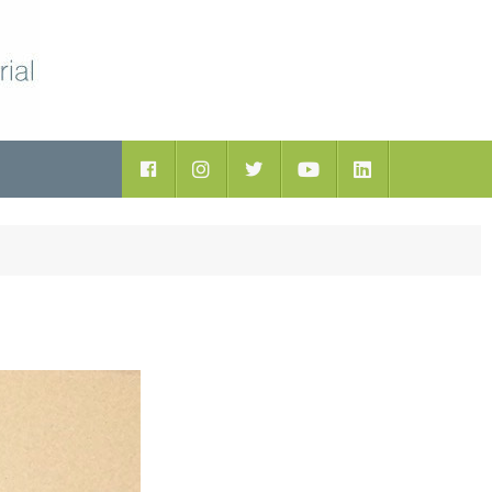
ductos
Facebook
Instagram
Twitter
Youtube
LinkedIn