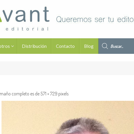
Búsqueda de pro
otros
Distribución
Contacto
Blog
amaño completo es de
571 × 729
pixels