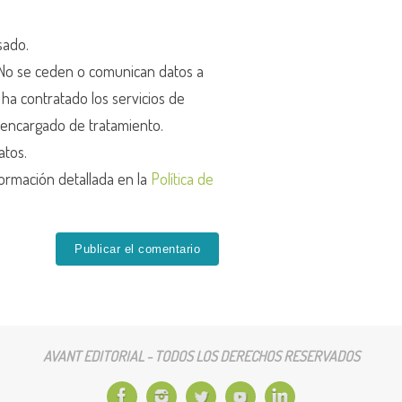
sado.
o se ceden o comunican datos a
r ha contratado los servicios de
encargado de tratamiento.
atos.
ormación detallada en la
Política de
AVANT EDITORIAL - TODOS LOS DERECHOS RESERVADOS