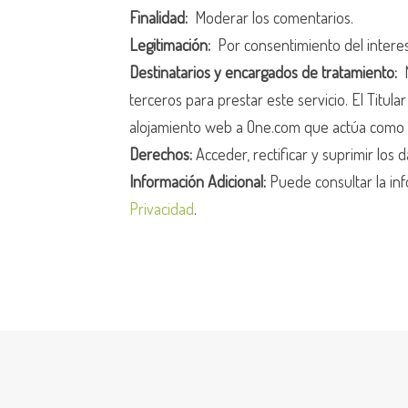
Finalidad:
Moderar los comentarios.
Legitimación:
Por consentimiento del intere
Destinatarios y encargados de tratamiento:
N
terceros para prestar este servicio. El Titula
alojamiento web a One.com que actúa como 
Derechos:
Acceder, rectificar y suprimir los d
Información Adicional:
Puede consultar la inf
Privacidad
.