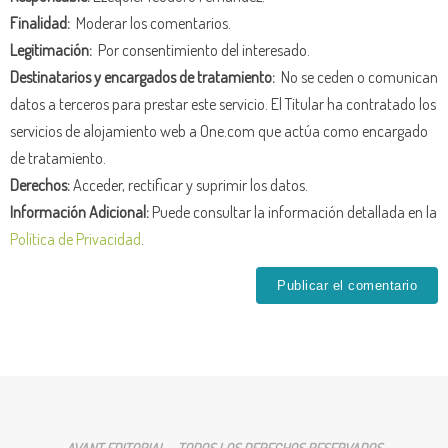
Finalidad:
Moderar los comentarios.
Legitimación:
Por consentimiento del interesado.
Destinatarios y encargados de tratamiento:
No se ceden o comunican
datos a terceros para prestar este servicio. El Titular ha contratado los
servicios de alojamiento web a One.com que actúa como encargado
de tratamiento.
Derechos:
Acceder, rectificar y suprimir los datos.
Información Adicional:
Puede consultar la información detallada en la
Política de Privacidad
.
AVANT EDITORIAL - TODOS LOS DERECHOS RESERVADOS