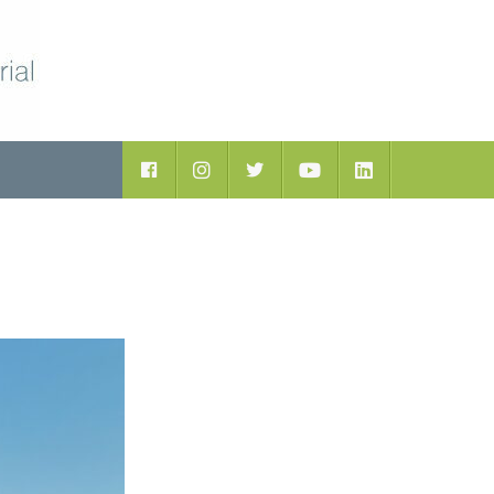
ductos
Facebook
Instagram
Twitter
Youtube
LinkedIn