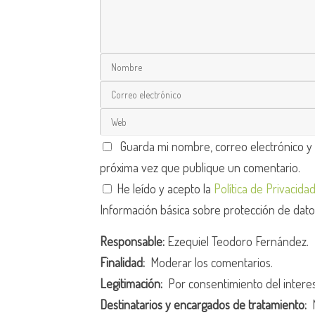
Guarda mi nombre, correo electrónico y
próxima vez que publique un comentario.
He leído y acepto la
Política de Privacida
Información básica sobre protección de dat
Responsable:
Ezequiel Teodoro Fernández.
Finalidad:
Moderar los comentarios.
Legitimación:
Por consentimiento del intere
Destinatarios y encargados de tratamiento:
N