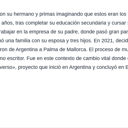
n su hermano y primas imaginando que estos eran los 
ve años, tras completar su educación secundaria y cursar
rabajar en la empresa de su padre, donde pasó gran part
ó una familia con su esposa y tres hijos. En 2021, dec
aron de Argentina a Palma de Mallorca. El proceso de 
omo escritor. Fue en este contexto de cambio vital donde
verso», proyecto que inició en Argentina y concluyó en