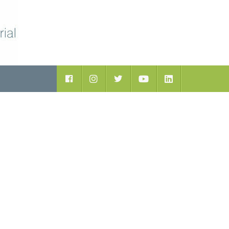
ductos
Facebook
Instagram
Twitter
Youtube
LinkedIn