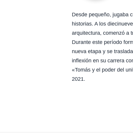
Desde pequeño, jugaba co
historias. A los diecinue
arquitectura, comenzó a t
Durante este período form
nueva etapa y se traslad
inflexión en su carrera c
«Tomás y el poder del uni
2021.