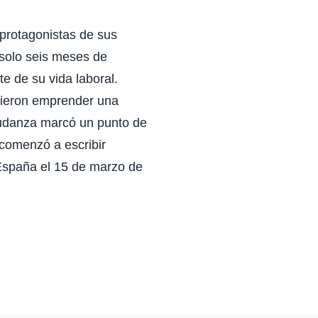
protagonistas de sus
 solo seis meses de
e de su vida laboral.
idieron emprender una
mudanza marcó un punto de
 comenzó a escribir
 España el 15 de marzo de