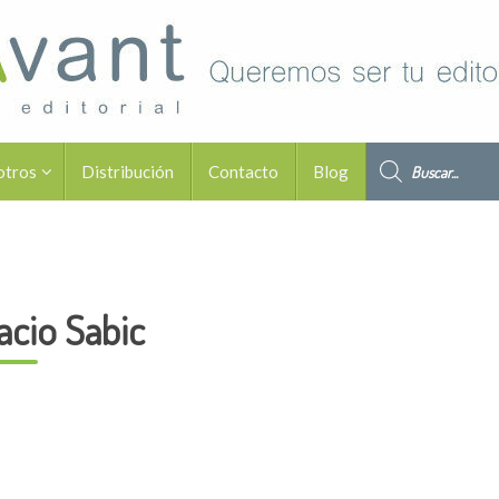
Búsqueda de pro
otros
Distribución
Contacto
Blog
acio Sabic