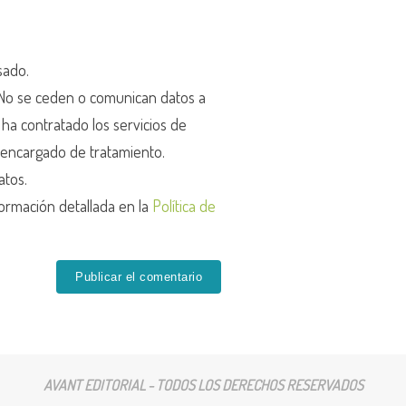
sado.
o se ceden o comunican datos a
r ha contratado los servicios de
encargado de tratamiento.
atos.
ormación detallada en la
Política de
AVANT EDITORIAL - TODOS LOS DERECHOS RESERVADOS