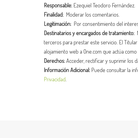
Responsable:
Ezequiel Teodoro Fernández.
Finalidad:
Moderar los comentarios.
Legitimación:
Por consentimiento del intere
Destinatarios y encargados de tratamiento:
N
terceros para prestar este servicio. El Titula
alojamiento web a One.com que actúa como 
Derechos:
Acceder, rectificar y suprimir los d
Información Adicional:
Puede consultar la inf
Privacidad
.