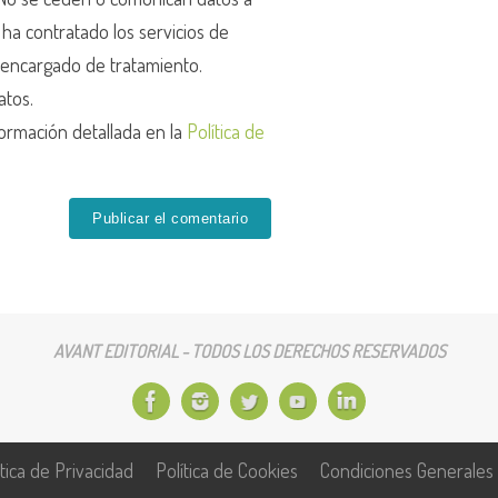
r ha contratado los servicios de
encargado de tratamiento.
atos.
ormación detallada en la
Política de
AVANT EDITORIAL - TODOS LOS DERECHOS RESERVADOS
ítica de Privacidad
Política de Cookies
Condiciones Generales