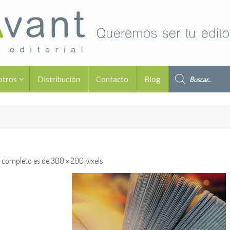
Búsqueda de pro
otros
Distribución
Contacto
Blog
 completo es de
300 × 200
pixels