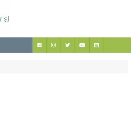
ductos
Facebook
Instagram
Twitter
Youtube
LinkedIn