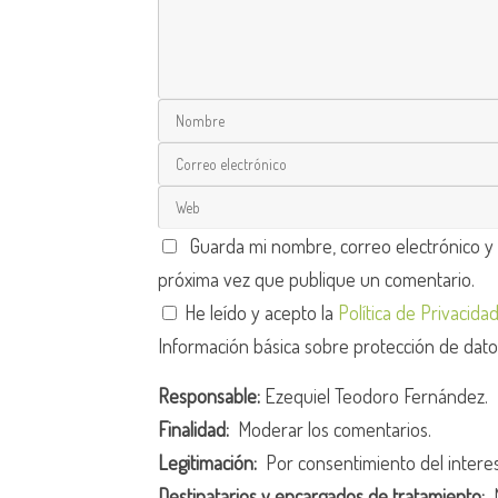
Guarda mi nombre, correo electrónico y
próxima vez que publique un comentario.
He leído y acepto la
Política de Privacida
Información básica sobre protección de dat
Responsable:
Ezequiel Teodoro Fernández.
Finalidad:
Moderar los comentarios.
Legitimación:
Por consentimiento del intere
Destinatarios y encargados de tratamiento:
N