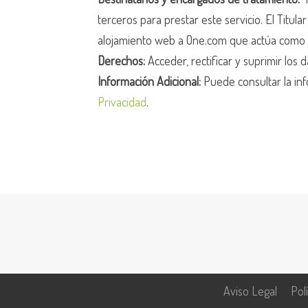
terceros para prestar este servicio. El Titula
alojamiento web a One.com que actúa como 
Derechos:
Acceder, rectificar y suprimir los d
Información Adicional:
Puede consultar la inf
Privacidad
.
Aviso Legal
Pol