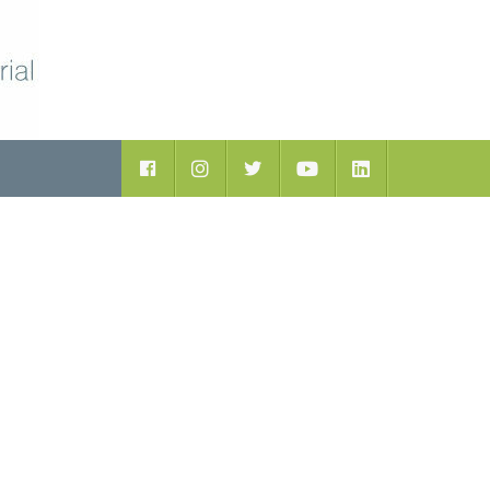
ductos
Facebook
Instagram
Twitter
Youtube
LinkedIn