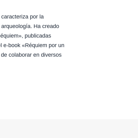
 caracteriza por la
la arqueología. Ha creado
Réquiem», publicadas
el e-book «Réquiem por un
s de colaborar en diversos