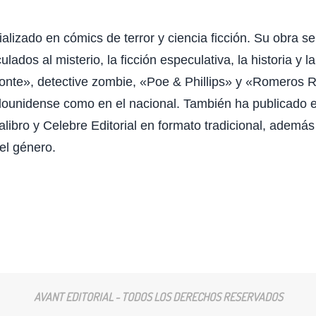
ializado en cómics de terror y ciencia ficción. Su obra se
lados al misterio, la ficción especulativa, la historia y 
onte», detective zombie, «Poe & Phillips» y «Romeros 
dounidense como en el nacional. También ha publicado 
alibro y Celebre Editorial en formato tradicional, ademá
el género.
AVANT EDITORIAL - TODOS LOS DERECHOS RESERVADOS