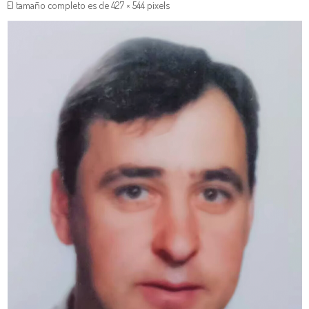
El tamaño completo es de
427 × 544
pixels