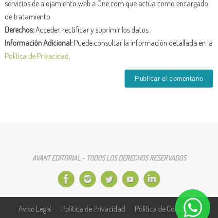
servicios de alojamiento web a One.com que actúa como encargado
de tratamiento.
Derechos:
Acceder, rectificar y suprimir los datos.
Información Adicional:
Puede consultar la información detallada en la
Política de Privacidad
.
AVANT EDITORIAL - TODOS LOS DERECHOS RESERVADOS
Aviso Legal
Política de Privacidad
Política de Cookies