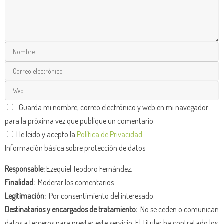
Guarda mi nombre, correo electrónico y web en mi navegador
para la próxima vez que publique un comentario.
He leído y acepto la
Política de Privacidad
.
Información básica sobre protección de datos
Responsable:
Ezequiel Teodoro Fernández.
Finalidad:
Moderar los comentarios.
Legitimación:
Por consentimiento del interesado.
Destinatarios y encargados de tratamiento:
No se ceden o comunican
datos a terceros para prestar este servicio. El Titular ha contratado los