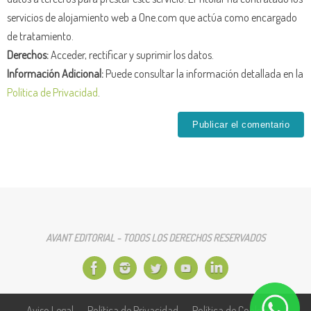
servicios de alojamiento web a One.com que actúa como encargado
de tratamiento.
Derechos:
Acceder, rectificar y suprimir los datos.
Información Adicional:
Puede consultar la información detallada en la
Política de Privacidad
.
AVANT EDITORIAL - TODOS LOS DERECHOS RESERVADOS
Aviso Legal
Política de Privacidad
Política de Cookies