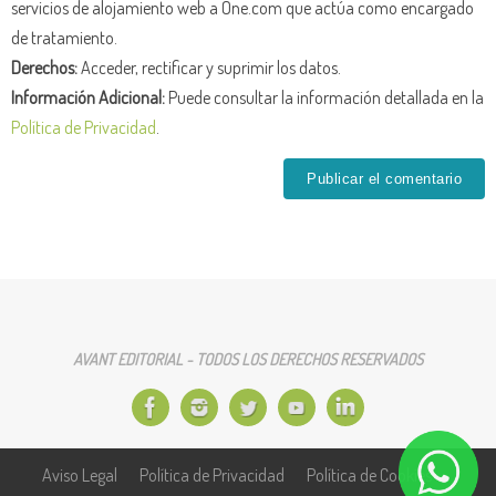
servicios de alojamiento web a One.com que actúa como encargado
de tratamiento.
Derechos:
Acceder, rectificar y suprimir los datos.
Información Adicional:
Puede consultar la información detallada en la
Política de Privacidad
.
AVANT EDITORIAL - TODOS LOS DERECHOS RESERVADOS
Aviso Legal
Política de Privacidad
Política de Cookies