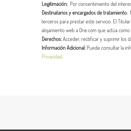
Legitimación:
Por consentimiento del intere
Destinatarios y encargados de tratamiento:
N
terceros para prestar este servicio. El Titula
alojamiento web a One.com que actúa como 
Derechos:
Acceder, rectificar y suprimir los d
Información Adicional:
Puede consultar la inf
Privacidad
.