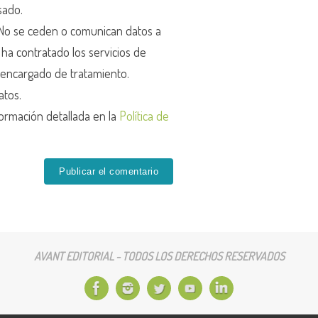
sado.
o se ceden o comunican datos a
r ha contratado los servicios de
encargado de tratamiento.
atos.
ormación detallada en la
Política de
AVANT EDITORIAL - TODOS LOS DERECHOS RESERVADOS