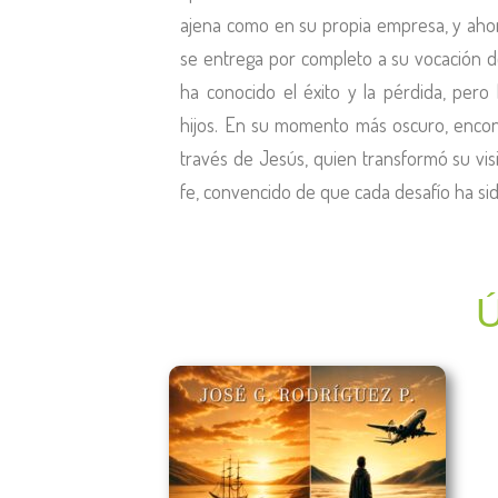
ajena como en su propia empresa, y aho
se entrega por completo a su vocación de 
ha conocido el éxito y la pérdida, pero
hijos. En su momento más oscuro, encont
través de Jesús, quien transformó su vi
fe, convencido de que cada desafío ha si