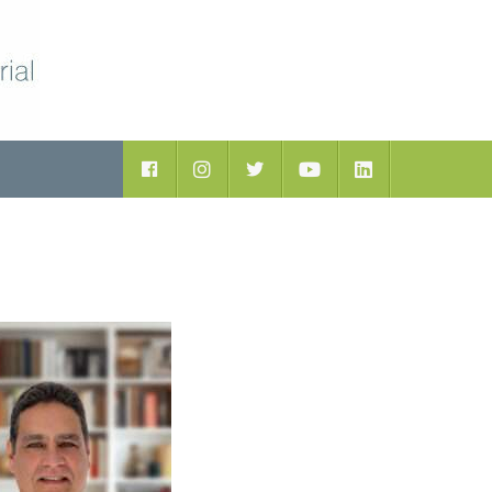
Facebook
Instagram
Twitter
Youtube
LinkedIn