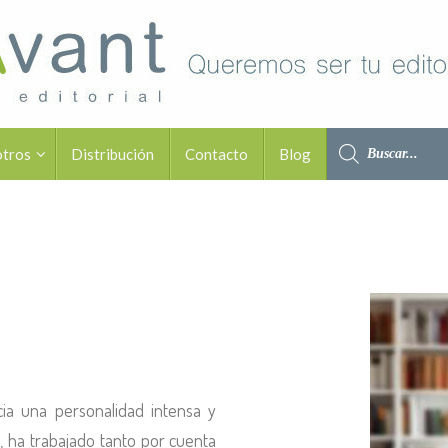
otros
Distribución
Contacto
Blog
ia una personalidad intensa y
s, ha trabajado tanto por cuenta