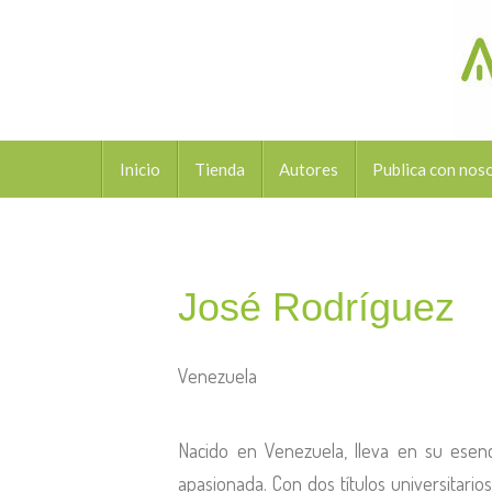
Inicio
Tienda
Autores
Publica con nos
José Rodríguez
Venezuela
Nacido en Venezuela, lleva en su esenc
apasionada. Con dos títulos universitario