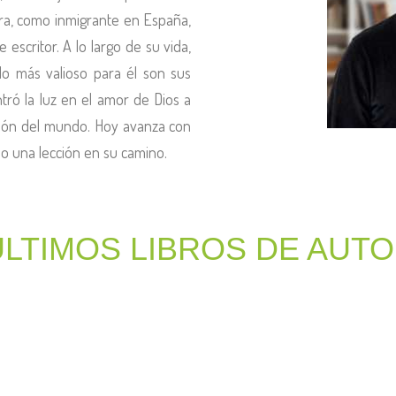
ra, como inmigrante en España,
escritor. A lo largo de su vida,
 lo más valioso para él son sus
ró la luz en el amor de Dios a
sión del mundo. Hoy avanza con
do una lección en su camino.
ÚLTIMOS LIBROS DE AUT