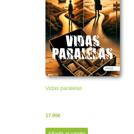
Vidas paralelas
17,95
€
Añadir al carrito