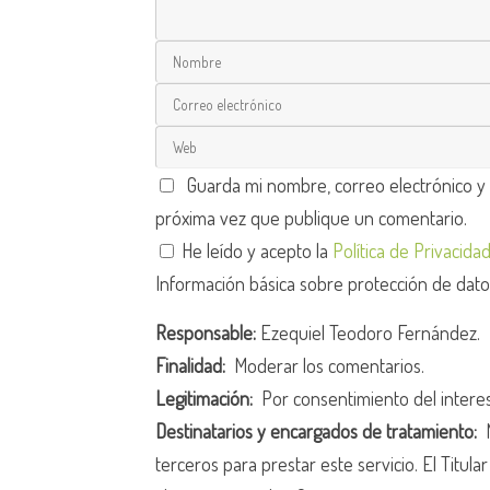
Guarda mi nombre, correo electrónico y
próxima vez que publique un comentario.
He leído y acepto la
Política de Privacida
Información básica sobre protección de dat
Responsable:
Ezequiel Teodoro Fernández.
Finalidad:
Moderar los comentarios.
Legitimación:
Por consentimiento del intere
Destinatarios y encargados de tratamiento:
N
terceros para prestar este servicio. El Titula