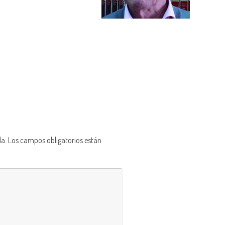
da.
Los campos obligatorios están