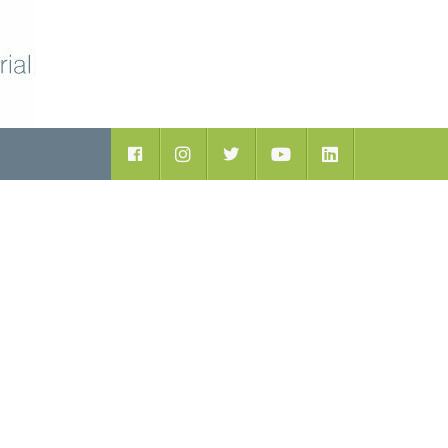
ductos
Facebook
Instagram
Twitter
Youtube
LinkedIn