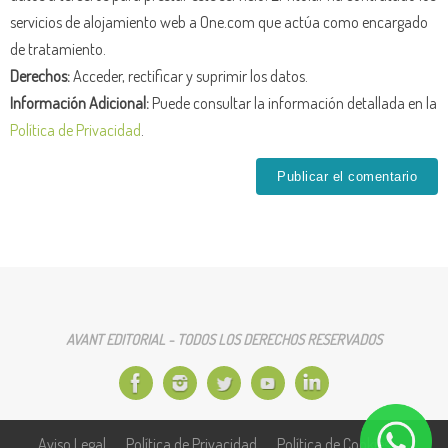
servicios de alojamiento web a One.com que actúa como encargado
de tratamiento.
Derechos:
Acceder, rectificar y suprimir los datos.
Información Adicional:
Puede consultar la información detallada en la
Política de Privacidad
.
AVANT EDITORIAL - TODOS LOS DERECHOS RESERVADOS
Aviso Legal
Política de Privacidad
Política de Cookies