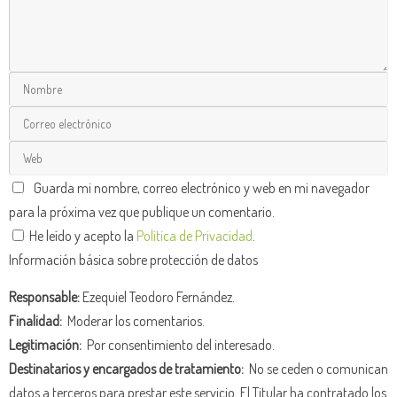
Guarda mi nombre, correo electrónico y web en mi navegador
para la próxima vez que publique un comentario.
He leído y acepto la
Política de Privacidad
.
Información básica sobre protección de datos
Responsable:
Ezequiel Teodoro Fernández.
Finalidad:
Moderar los comentarios.
Legitimación:
Por consentimiento del interesado.
Destinatarios y encargados de tratamiento:
No se ceden o comunican
datos a terceros para prestar este servicio. El Titular ha contratado los