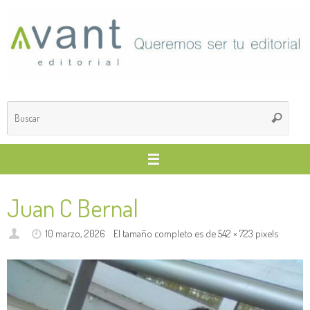
Saltar
al
contenido
Búsq
Buscar
para
Juan C Bernal
10 marzo, 2026
El tamaño completo es de
542 × 723
pixels