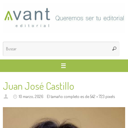
Saltar
al
contenido
Búsq
Buscar
para
Juan José Castillo
10 marzo, 2026
El tamaño completo es de
542 × 723
pixels