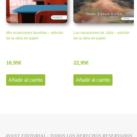
Mis ecuaciones favoritas – edición
Las vacaciones de Julia – edición
de la obra en papel
de la obra en papel
16,95
€
22,95
€
Añadir al carrito
Añadir al carrito
AVANT EDITORIAL - TODOS LOS DERECHOS RESERVADOS