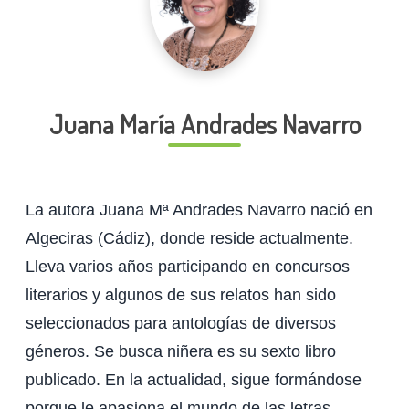
Juana María Andrades Navarro
La autora Juana Mª Andrades Navarro nació en
Algeciras (Cádiz), donde reside actualmente.
Lleva varios años participando en concursos
literarios y algunos de sus relatos han sido
seleccionados para antologías de diversos
géneros. Se busca niñera es su sexto libro
publicado. En la actualidad, sigue formándose
porque le apasiona el mundo de las letras.