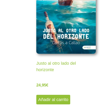
Justo al otro lado del
horizonte
24,95
€
Añadir al carrito