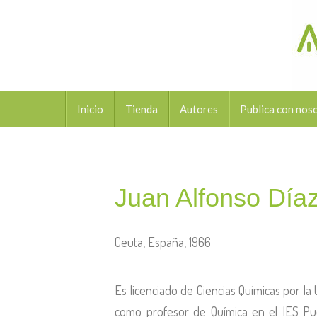
Inicio
Tienda
Autores
Publica con nos
Juan Alfonso Día
Ceuta, España, 1966
Es licenciado de Ciencias Químicas por la
como profesor de Química en el IES P