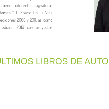
rtiendo diferentes asignaturas
rtamen “El Espacio En La Vida
 ediciones 2006 y 2011, así como
 edición 2019 con proyectos
ÚLTIMOS LIBROS DE AUT