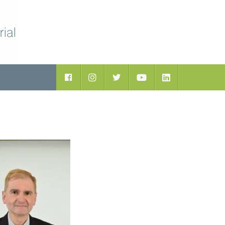
Facebook
Instagram
Twitter
Youtube
LinkedIn