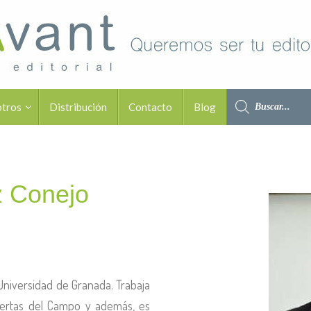
otros
Distribución
Contacto
Blog
z Conejo
 Universidad de Granada. Trabaja
uertas del Campo y además, es