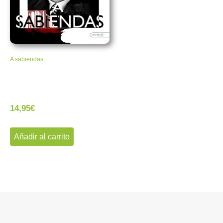
A sabiendas
14,95
€
Añadir al carrito