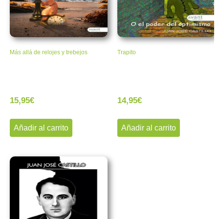
Más allá de relojes y trebejos
Trapito
15,95
€
14,95
€
Añadir al carrito
Añadir al carrito