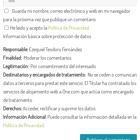
Guarda mi nombre, correo electrónico y web en mi navegador
para la próxima vez que publique un comentario.
He leído y acepto la
Política de Privacidad
.
Información básica sobre protección de datos
Responsable:
Ezequiel Teodoro Fernández.
Finalidad:
Moderar los comentarios.
Legitimación:
Por consentimiento del interesado.
Destinatarios y encargados de tratamiento:
No se ceden o comunican
datos a terceros para prestar este servicio. El Titular ha contratado los
servicios de alojamiento web a One.com que actúa como encargado
de tratamiento.
Derechos:
Acceder, rectificar y suprimir los datos.
Información Adicional:
Puede consultar la información detallada en la
Política de Privacidad
.