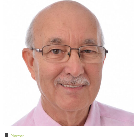
Marcar
.