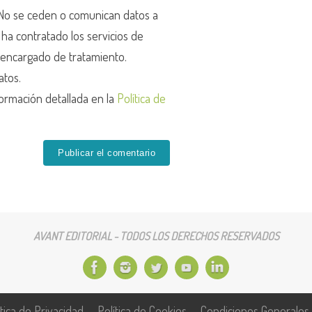
o se ceden o comunican datos a
r ha contratado los servicios de
encargado de tratamiento.
atos.
ormación detallada en la
Política de
AVANT EDITORIAL - TODOS LOS DERECHOS RESERVADOS
ítica de Privacidad
Política de Cookies
Condiciones Generales