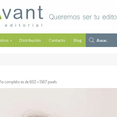
Búsqueda de pro
otros
Distribución
Contacto
Blog
ño completo es de
602 × 1567
pixels