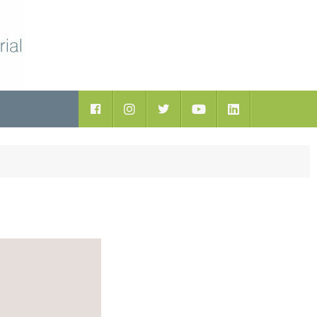
ductos
Facebook
Instagram
Twitter
Youtube
LinkedIn