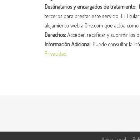
Destinatarios y encargados de tratamiento:
N
terceros para prestar este servicio. El Titula
alojamiento web a One.com que actúa como 
Derechos:
Acceder, rectificar y suprimir los d
Información Adicional:
Puede consultar la inf
Privacidad
.
Aviso Legal
Pol