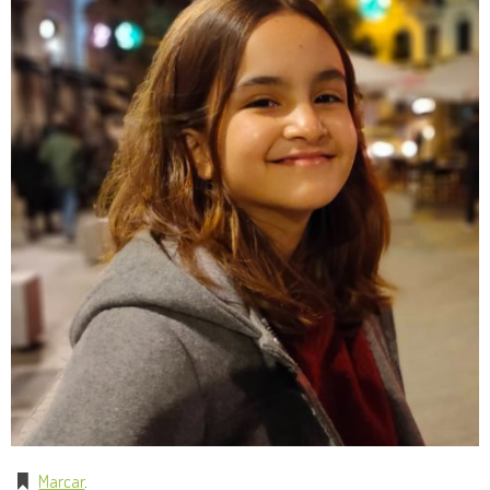
Marcar
.