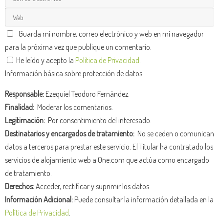
Guarda mi nombre, correo electrónico y web en mi navegador
para la próxima vez que publique un comentario.
He leído y acepto la
Política de Privacidad
.
Información básica sobre protección de datos
Responsable:
Ezequiel Teodoro Fernández.
Finalidad:
Moderar los comentarios.
Legitimación:
Por consentimiento del interesado.
Destinatarios y encargados de tratamiento:
No se ceden o comunican
datos a terceros para prestar este servicio. El Titular ha contratado los
servicios de alojamiento web a One.com que actúa como encargado
de tratamiento.
Derechos:
Acceder, rectificar y suprimir los datos.
Información Adicional:
Puede consultar la información detallada en la
Política de Privacidad
.