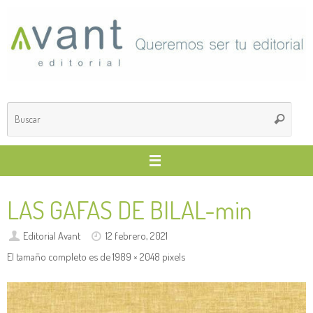
Saltar
al
contenido
Búsq
Buscar
para
LAS GAFAS DE BILAL-min
Editorial Avant
12 febrero, 2021
El tamaño completo es de
1989 × 2048
pixels