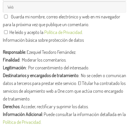
Guarda mi nombre, correo electrónico y web en mi navegador
para la próxima vez que publique un comentario.
He leído y acepto la
Política de Privacidad
.
Información básica sobre protección de datos
Responsable:
Ezequiel Teodoro Fernández.
Finalidad:
Moderar los comentarios.
Legitimación:
Por consentimiento del interesado.
Destinatarios y encargados de tratamiento:
No se ceden o comunican
datos a terceros para prestar este servicio. El Titular ha contratado los
servicios de alojamiento web a One.com que actúa como encargado
de tratamiento.
Derechos:
Acceder, rectificar y suprimir los datos.
Información Adicional:
Puede consultar la información detallada en la
Política de Privacidad
.