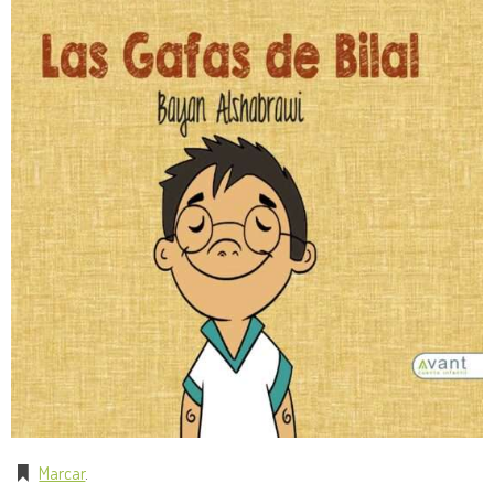
Marcar
.