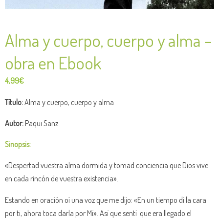
Alma y cuerpo, cuerpo y alma –
obra en Ebook
4,99
€
Título:
Alma y cuerpo, cuerpo y alma
Autor:
Paqui Sanz
Sinopsis:
«Despertad vuestra alma dormida y tomad conciencia que Dios vive
en cada rincón de vuestra existencia».
Estando en oración oí una voz que me dijo: «En un tiempo di la cara
por ti, ahora toca darla por Mí». Así que sentí
que era llegado el