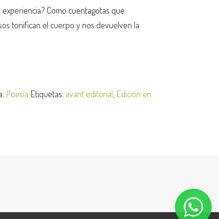
su experiencia? Como cuentagotas que
sos tonifican el cuerpo y nos devuelven la
a:
Poesía
Etiquetas:
avant editorial
,
Edición en