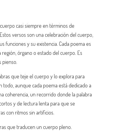
 cuerpo casi siempre en términos de
Estos versos son una celebración del cuerpo,
us funciones y su existencia. Cada poema es
 región, órgano o estado del cuerpo. Es
s pienso.
bras que teje el cuerpo y lo explora para
 un todo, aunque cada poema está dedicado a
na coherencia, un recorrido donde la palabra
ortos y de lectura lenta para que se
 con ritmos sin artificios.
uras que traducen un cuerpo pleno.