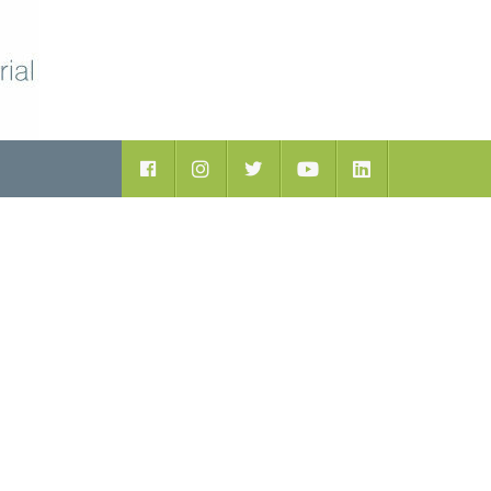
ductos
Facebook
Instagram
Twitter
Youtube
LinkedIn