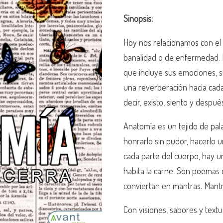
Sinopsis:
Hoy nos relacionamos con el
banalidad o de enfermedad. 
que incluye sus emociones, s
una reverberación hacia cada
decir, existo, siento y despué
Anatomía es un tejido de pala
honrarlo sin pudor, hacerlo
cada parte del cuerpo, hay u
habita la carne. Son poemas c
conviertan en mantras. Mantras
Con visiones, sabores y text