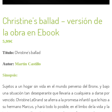
Christine’s ballad – versión de
la obra en Ebook
5,99
€
Christine’s ballad
Título:
Autor:
Martín Castillo
Sinopsis:
Sujetos a un hogar sin vida en el mundo perverso del Bronx, y bajo
una situación tan desesperante que llevaría a cualquiera a darse por
vencido; Christine LeGrand se aferra a la promesa infantil que le hizo a
su hermano Marcus, y hará todo lo posible, en el limbo de la vida y la