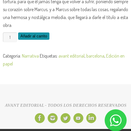
tortura, para que él jamás tenga que volver a sufrir, poniendo siempre
su corazón sobre Marcus, y a Marcus sobre todas las cosas, regalando
una hermosa y nostálgica melodía, que llegará a darle el título a esta
obra.
Añadir al carrito
Categoría:
Narrativa
Etiquetas:
avant editorial
,
barcelona
,
Edición en
papel
AVANT EDITORIAL - TODOS LOS DERECHOS RESERVADOS