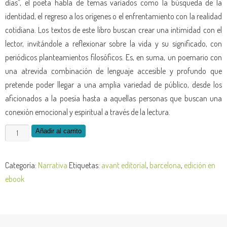
días”, el poeta habla de temas variados como la búsqueda de la
identidad, el regreso a los orígenes o el enfrentamiento con la realidad
cotidiana. Los textos de este libro buscan crear una intimidad con el
lector, invitándole a reflexionar sobre la vida y su significado, con
periódicos planteamientos filosóficos. Es, en suma, un poemario con
una atrevida combinación de lenguaje accesible y profundo que
pretende poder llegar a una amplia variedad de público, desde los
aficionados a la poesía hasta a aquellas personas que buscan una
conexión emocional y espiritual a través de la lectura.
Añadir al carrito
Categoría:
Narrativa
Etiquetas:
avant editorial
,
barcelona
,
edición en
ebook