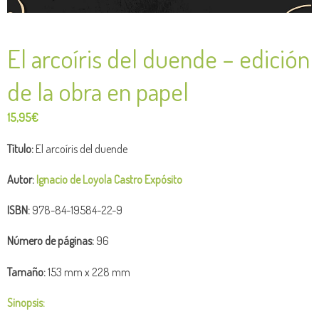
El arcoíris del duende – edición
de la obra en papel
15,95
€
Título:
El arcoíris del duende
Autor:
Ignacio de Loyola Castro Expósito
ISBN:
978-84-19584-22-9
Número de
páginas:
96
Tamaño:
153 mm x 228 mm
Sinopsis: