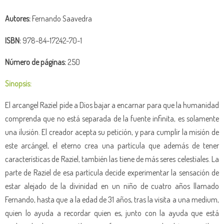
Autores:
Fernando Saavedra
ISBN:
978-84-17242-70-1
Número de páginas:
250
Sinopsis:
El arcangel Raziel pide a Dios bajar a encarnar para que la humanidad
comprenda que no está separada de la fuente infinita, es solamente
una ilusión. El creador acepta su petición, y para cumplir la misión de
este arcángel, el eterno crea una partícula que además de tener
características de Raziel, también las tiene de más seres celestiales. La
parte de Raziel de esa partícula decide experimentar la sensación de
estar alejado de la divinidad en un niño de cuatro años llamado
Fernando, hasta que a la edad de 31 años, tras la visita a una medium,
quien lo ayuda a recordar quien es, junto con la ayuda que está