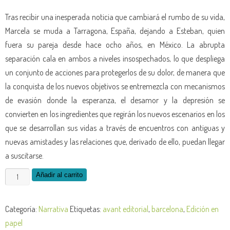
Tras recibir una inesperada noticia que cambiará el rumbo de su vida,
Marcela se muda a Tarragona, España, dejando a Esteban, quien
fuera su pareja desde hace ocho años, en México. La abrupta
separación cala en ambos a niveles insospechados, lo que despliega
un conjunto de acciones para protegerlos de su dolor, de manera que
la conquista de los nuevos objetivos se entremezcla con mecanismos
de evasión donde la esperanza, el desamor y la depresión se
convierten en los ingredientes que regirán los nuevos escenarios en los
que se desarrollan sus vidas a través de encuentros con antiguas y
nuevas amistades y las relaciones que, derivado de ello, puedan llegar
a suscitarse.
Añadir al carrito
Categoría:
Narrativa
Etiquetas:
avant editorial
,
barcelona
,
Edición en
papel