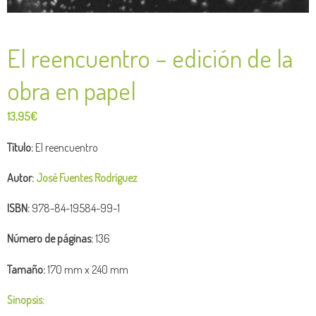
El reencuentro – edición de la
obra en papel
13,95
€
Título:
El reencuentro
Autor:
José Fuentes Rodríguez
ISBN:
978-84-19584-99-1
Número de
páginas:
136
Tamaño:
170 mm x 240 mm
Sinopsis: